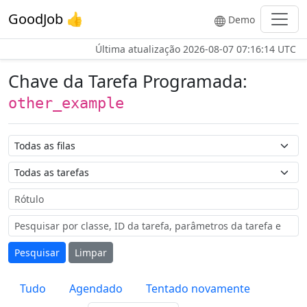
GoodJob 👍
Demo
Última atualização
2026-08-07 07:16:14 UTC
Chave da Tarefa Programada:
other_example
Nome da Fila
Nome da Tarefa
Rótulo
Pesquisar
Limpar
Tudo
Agendado
Tentado novamente