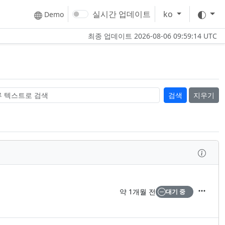
테마
실시간 업데이트
ko
Demo
최종 업데이트
2026-08-06 09:59:14 UTC
지우기
검사
약 1개월 전
대기 중
액션