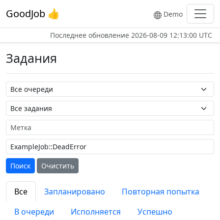
GoodJob 👍
Demo
Последнее обновление
2026-08-09 12:13:00 UTC
Задания
Название очереди
Название задания
Метка
Поиск
Очистить
Все
Запланировано
Повторная попытка
В очереди
Исполняется
Успешно