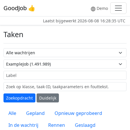
GoodJob 👍
Demo
Laatst bijgewerkt
2026-08-08 16:28:35 UTC
Taken
Wachtrij naam
Taak naam
Label
Zoekopdracht
Duidelijk
Alle
Gepland
Opnieuw geprobeerd
In de wachtrij
Rennen
Geslaagd