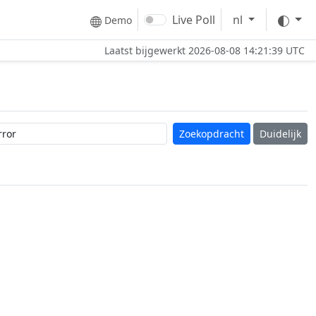
The
Live Poll
nl
Demo
Laatst bijgewerkt
2026-08-08 14:21:39 UTC
Duidelijk