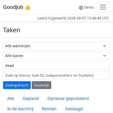
GoodJob 👍
Demo
Laatst bijgewerkt
2026-08-07 13:48:40 UTC
Taken
Wachtrij naam
Taak naam
Label
Zoekopdracht
Duidelijk
Alle
Gepland
Opnieuw geprobeerd
In de wachtrij
Rennen
Geslaagd