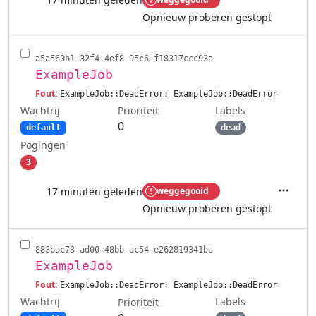
Acties
Opnieuw proberen gestopt
a5a560b1-32f4-4ef8-95c6-f18317ccc93a
ExampleJob
Fout:
ExampleJob::DeadError: ExampleJob::DeadError
Wachtrij
Labels
Prioriteit
0
default
dead
Pogingen
3
17 minuten geleden
weggegooid
Acties
Opnieuw proberen gestopt
883bac73-ad00-48bb-ac54-e262819341ba
ExampleJob
Fout:
ExampleJob::DeadError: ExampleJob::DeadError
Wachtrij
Labels
Prioriteit