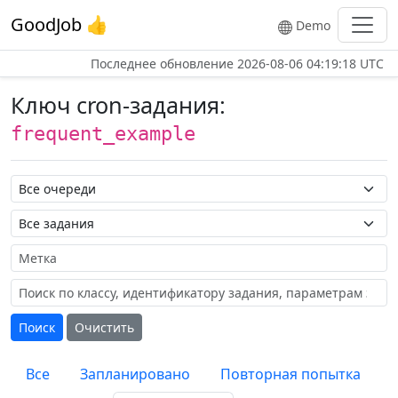
GoodJob 👍
Demo
Последнее обновление
2026-08-06 04:19:18 UTC
Ключ cron-задания:
frequent_example
Название очереди
Название задания
Метка
Поиск
Очистить
Все
Запланировано
Повторная попытка