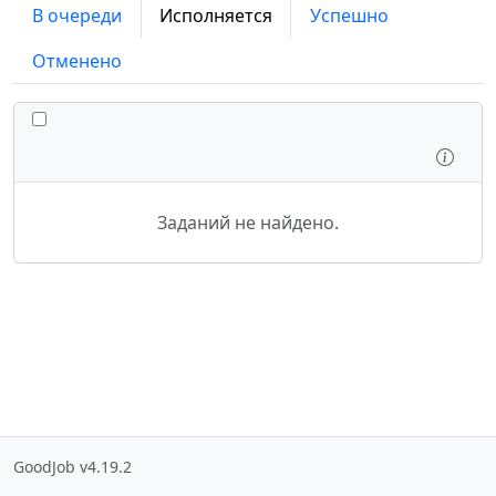
В очереди
Исполняется
Успешно
Отменено
ПЕРЕКЛЮЧИТЬ ВСЕ ЗАДАНИЯ
Осмо
Заданий не найдено.
GoodJob v4.19.2