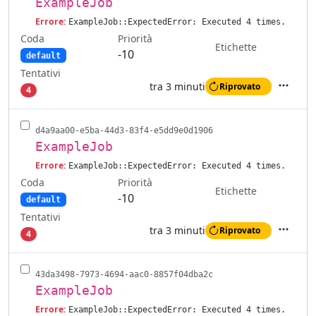
ExampleJob
Errore:
ExampleJob::ExpectedError: Executed 4 times.
Coda
Priorità
Etichette
-10
default
Tentativi
tra 3 minuti
Riprovato
4
Azioni
d4a9aa00-e5ba-44d3-83f4-e5dd9e0d1906
ExampleJob
Errore:
ExampleJob::ExpectedError: Executed 4 times.
Coda
Priorità
Etichette
-10
default
Tentativi
tra 3 minuti
Riprovato
4
Azioni
43da3498-7973-4694-aac0-8857f04dba2c
ExampleJob
Errore:
ExampleJob::ExpectedError: Executed 4 times.