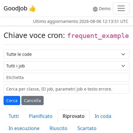
GoodJob 👍
Demo
Ultimo aggiornamento
2026-08-06 12:13:51 UTC
Chiave voce cron:
frequent_example
Nome coda
Nome job
Etichetta
Cerca
Cancella
Tutti
Pianificato
Riprovato
In coda
In esecuzione
Riuscito
Scartato